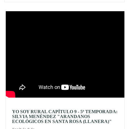
Video
YO SOY RURAL CAPÍTULO 9 - 5ª TEMPORADA:
SILVIA MENÉNDEZ "ARANDANOS
ECOLÓGICOS EN SANTA ROSA (LLANERA)"