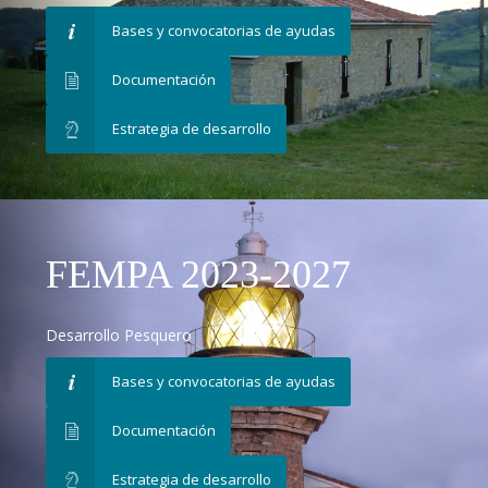
Bases y convocatorias de ayudas
Documentación
Estrategia de desarrollo
FEMPA 2023-2027
Desarrollo Pesquero
Bases y convocatorias de ayudas
Documentación
Estrategia de desarrollo