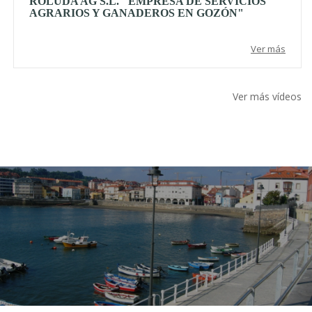
ROLUDA AG S.L. "EMPRESA DE SERVICIOS
AGRARIOS Y GANADEROS EN GOZÓN"
Ver más
Ver más vídeos