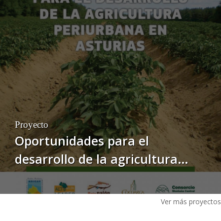
en Asturias"
Proyecto
Oportunidades para el
desarrollo de la agricultura
periurbana en Asturias.
Ver más proyectos