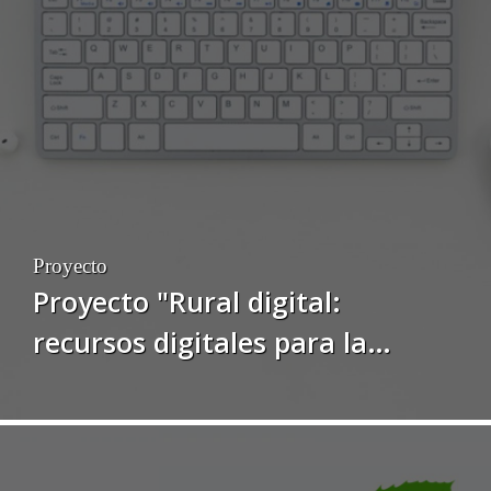
ecológicos y artesanales del
medio rural asturiano”
Proyecto
Proyecto "Rural digital:
recursos digitales para la
cohesión territorial en el medio
rural de Asturias"