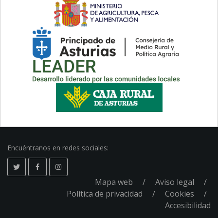
Encuéntranos en redes sociales:
Mapa web
Aviso legal
Pie
Política de privacidad
Cookies
Accesibilidad
de