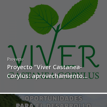
Proyecto
Proyecto "Viver Castanea-
Corylus: aprovechamiento
sostenible del castaño y del
avellano como eje de desarrollo
rural y de creación de empleo