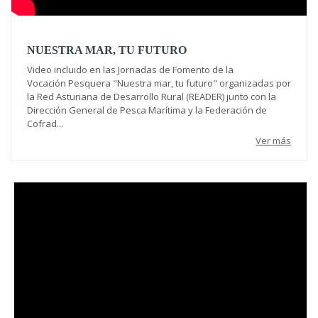
NUESTRA MAR, TU FUTURO
Video incluido en las Jornadas de Fomento de la
Vocación Pesquera "Nuestra mar, tu futuro" organizadas por
la Red Asturiana de Desarrollo Rural (READER) junto con la
Dirección General de Pesca Marítima y la Federación de
Cofrad...
Ver más
Video