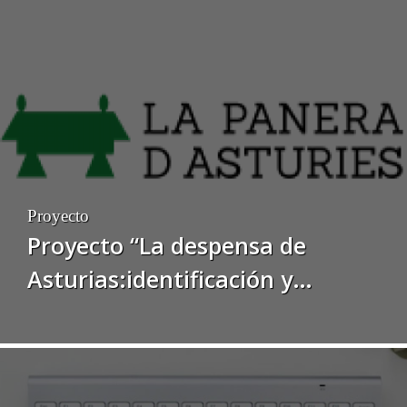
Proyecto
Proyecto “La despensa de
Asturias:identificación y
desarrollo de canales de
comercialización para
productos agroalimentarios