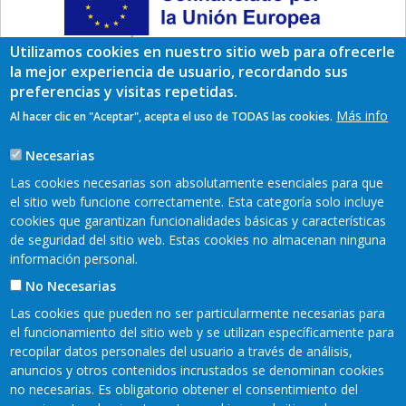
Utilizamos cookies en nuestro sitio web para ofrecerle
la mejor experiencia de usuario, recordando sus
preferencias y visitas repetidas.
Más info
Al hacer clic en "Aceptar", acepta el uso de TODAS las cookies.
Necesarias
Las cookies necesarias son absolutamente esenciales para que
el sitio web funcione correctamente. Esta categoría solo incluye
cookies que garantizan funcionalidades básicas y características
de seguridad del sitio web. Estas cookies no almacenan ninguna
información personal.
No Necesarias
Las cookies que pueden no ser particularmente necesarias para
Encuéntranos en redes sociales:
el funcionamiento del sitio web y se utilizan específicamente para
recopilar datos personales del usuario a través de análisis,
anuncios y otros contenidos incrustados se denominan cookies
Mapa web
Aviso legal
no necesarias. Es obligatorio obtener el consentimiento del