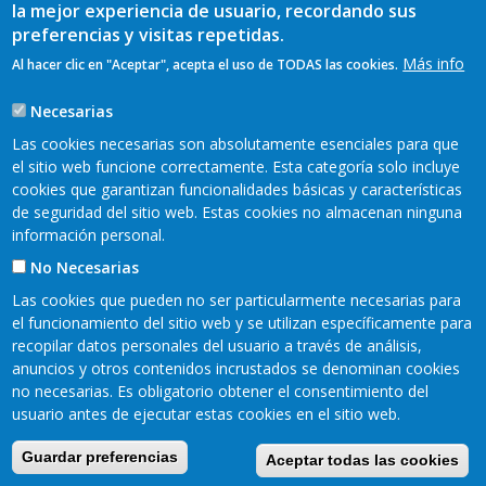
la mejor experiencia de usuario, recordando sus
preferencias y visitas repetidas.
Más info
Al hacer clic en "Aceptar", acepta el uso de TODAS las cookies.
Necesarias
Las cookies necesarias son absolutamente esenciales para que
el sitio web funcione correctamente. Esta categoría solo incluye
cookies que garantizan funcionalidades básicas y características
de seguridad del sitio web. Estas cookies no almacenan ninguna
información personal.
No Necesarias
Las cookies que pueden no ser particularmente necesarias para
Encuéntranos en redes sociales:
el funcionamiento del sitio web y se utilizan específicamente para
recopilar datos personales del usuario a través de análisis,
anuncios y otros contenidos incrustados se denominan cookies
Mapa web
Aviso legal
no necesarias. Es obligatorio obtener el consentimiento del
Pie
usuario antes de ejecutar estas cookies en el sitio web.
Política de privacidad
Cookies
Accesibilidad
de
Guardar preferencias
Aceptar todas las cookies