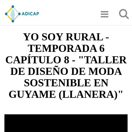
Pasar
Búsqu
al
contenido
principal
YO SOY RURAL -
TEMPORADA 6
CAPÍTULO 8 - "TALLER
DE DISEÑO DE MODA
SOSTENIBLE EN
GUYAME (LLANERA)"
Video