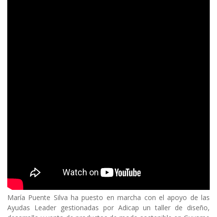
Body
María Puente Silva ha puesto en marcha con el apoyo de las
Ayudas Leader gestionadas por Adicap un taller de diseño,