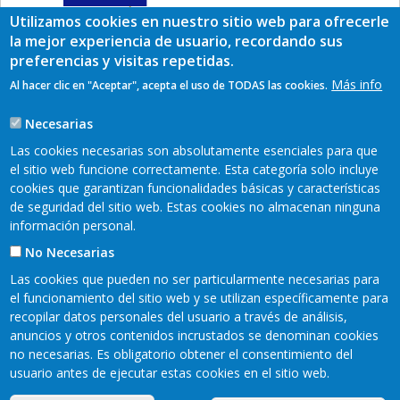
Utilizamos cookies en nuestro sitio web para ofrecerle
la mejor experiencia de usuario, recordando sus
preferencias y visitas repetidas.
Más info
Al hacer clic en "Aceptar", acepta el uso de TODAS las cookies.
Necesarias
Las cookies necesarias son absolutamente esenciales para que
el sitio web funcione correctamente. Esta categoría solo incluye
cookies que garantizan funcionalidades básicas y características
de seguridad del sitio web. Estas cookies no almacenan ninguna
información personal.
No Necesarias
Las cookies que pueden no ser particularmente necesarias para
Encuéntranos en redes sociales:
el funcionamiento del sitio web y se utilizan específicamente para
recopilar datos personales del usuario a través de análisis,
anuncios y otros contenidos incrustados se denominan cookies
no necesarias. Es obligatorio obtener el consentimiento del
Mapa web
Aviso legal
Pie
usuario antes de ejecutar estas cookies en el sitio web.
Política de privacidad
Cookies
Accesibilidad