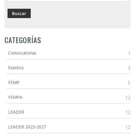
CATEGORÍAS
Convocatorias
1
Eventos
3
FEMP
5
FEMPA
12
LEADER
12
LEADER 2023-2027
12