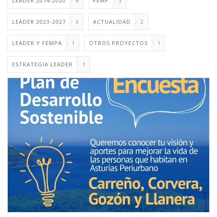
LEADER 2014-2020
4
FEMP
3
LEADER 2023-2027
3
ACTUALIDAD
2
LEADER Y FEMPA
1
OTROS PROYECTOS
1
ESTRATEGIA LEADER
1