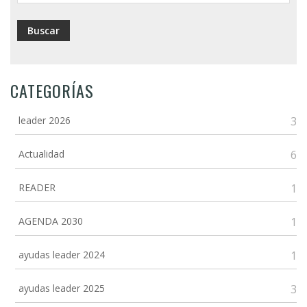
CATEGORÍAS
leader 2026
3
Actualidad
6
READER
1
AGENDA 2030
1
ayudas leader 2024
1
ayudas leader 2025
3