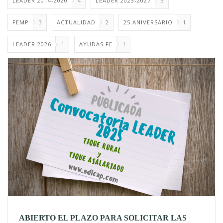
LEADER 2014-2020
4
LEADER 2023-2027
3
FEMP
3
ACTUALIDAD
2
25 ANIVERSARIO
1
LEADER 2026
1
AYUDAS FE
1
ABIERTO EL PLAZO PARA SOLICITAR LAS